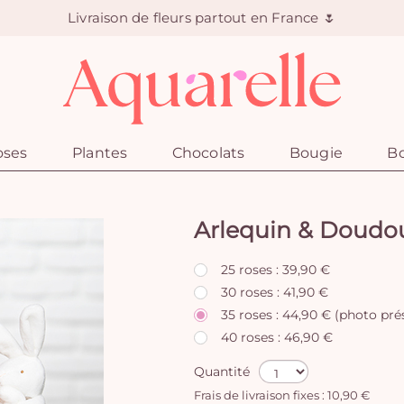
Livraison de fleurs partout en France 🌷
oses
Plantes
Chocolats
Bougie
Bo
Arlequin & Doudo
25 roses : 39,90 €
30 roses : 41,90 €
35 roses : 44,90 € (photo pré
40 roses : 46,90 €
Quantité
Frais de livraison fixes : 10,90 €