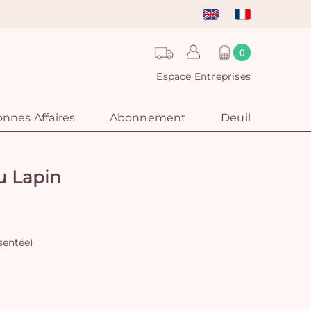
0
Espace Entreprises
nnes Affaires
Abonnement
Deuil
u Lapin
sentée)