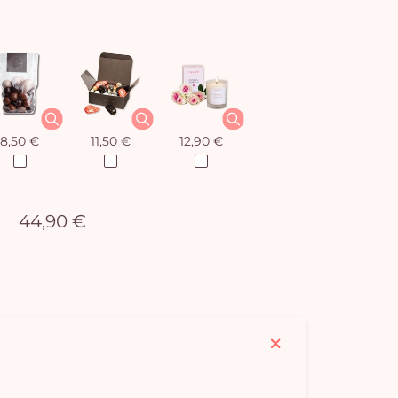
8,50 €
11,50 €
12,90 €
44,90 €