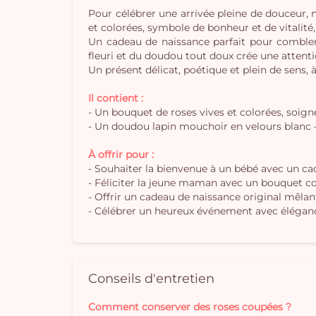
Pour célébrer une arrivée pleine de douceur, 
et colorées, symbole de bonheur et de vitali
Un cadeau de naissance parfait pour comble
fleuri et du doudou tout doux crée une attent
Un présent délicat, poétique et plein de sens,
Il contient :
- Un bouquet de roses vives et colorées, soig
- Un doudou lapin mouchoir en velours blanc –
À offrir pour :
- Souhaiter la bienvenue à un bébé avec un cad
- Féliciter la jeune maman avec un bouquet c
- Offrir un cadeau de naissance original mêlan
- Célébrer un heureux événement avec élégan
Conseils d'entretien
Comment conserver des roses coupées ?