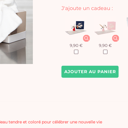
J'ajoute un cadeau :
9,90 €
9,90 €
AJOUTER AU PANIER
au tendre et coloré pour célébrer une nouvelle vie