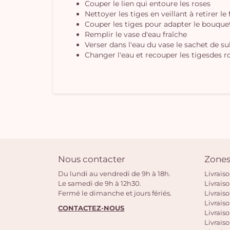
Couper le lien qui entoure les roses
Nettoyer les tiges en veillant à retirer le
Couper les tiges pour adapter le bouquet 
Remplir le vase d'eau fraîche
Verser dans l'eau du vase le sachet de s
Changer l'eau et recouper les tigesdes ro
Nous contacter
Zones
Du lundi au vendredi de 9h à 18h.
Livrais
Le samedi de 9h à 12h30.
Livrais
Fermé le dimanche et jours fériés.
Livrais
Livraiso
CONTACTEZ-NOUS
Livraiso
Livrais