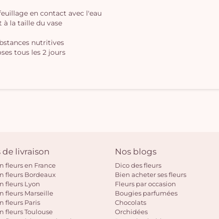
 feuillage en contact avec l'eau
à la taille du vase
ubstances nutritives
ses tous les 2 jours
 de livraison
Nos blogs
on fleurs en France
Dico des fleurs
on fleurs Bordeaux
Bien acheter ses fleurs
on fleurs Lyon
Fleurs par occasion
n fleurs Marseille
Bougies parfumées
n fleurs Paris
Chocolats
on fleurs Toulouse
Orchidées