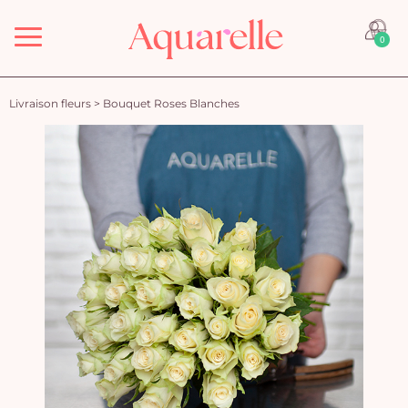
Menu
0
Livraison fleurs
>
Bouquet Roses Blanches