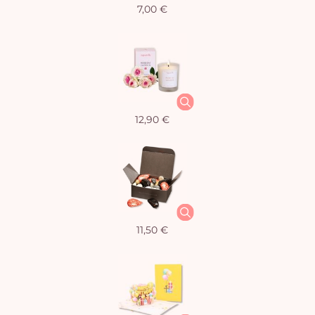
7,00 €
12,90 €
11,50 €