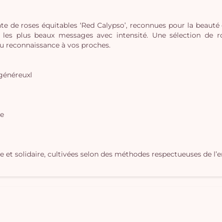
nte de roses équitables ‘Red Calypso’, reconnues pour la beauté 
r les plus beaux messages avec intensité. Une sélection de 
u reconnaissance à vos proches.
 généreuxl
le
et solidaire, cultivées selon des méthodes respectueuses de l’