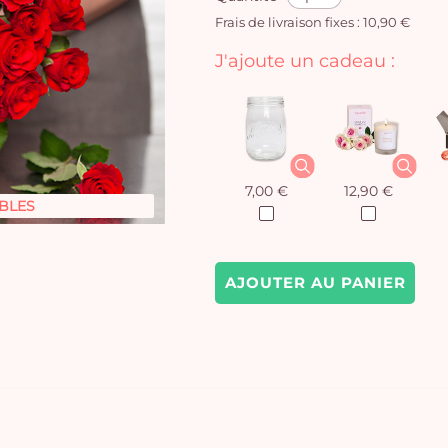
Frais de livraison fixes : 10,90 €
J'ajoute un cadeau :
7,00 €
12,90 €
BLES
AJOUTER AU PANIER