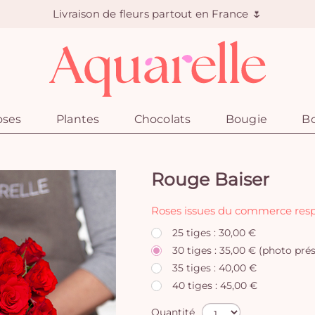
Livraison de fleurs partout en France 🌷
oses
Plantes
Chocolats
Bougie
Bo
Rouge Baiser
Roses issues du commerce respo
25 tiges : 30,00 €
30 tiges : 35,00 € (photo pré
35 tiges : 40,00 €
40 tiges : 45,00 €
Quantité