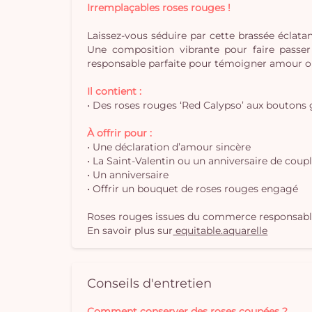
Irremplaçables roses rouges !
Laissez-vous séduire par cette brassée éclata
Une composition vibrante pour faire passe
responsable parfaite pour témoigner amour o
Il contient :
• Des roses rouges ‘Red Calypso’ aux boutons
À offrir pour :
• Une déclaration d’amour sincère
• La Saint-Valentin ou un anniversaire de coup
• Un anniversaire
• Offrir un bouquet de roses rouges engagé
Roses rouges issues du commerce responsable 
En savoir plus sur
equitable.aquarelle
Conseils d'entretien
Comment conserver des roses coupées ?