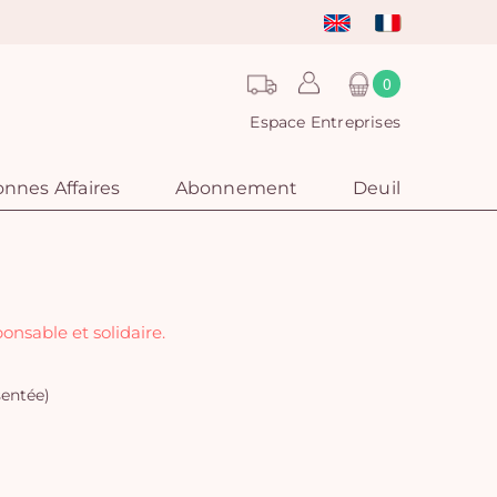
0
Espace Entreprises
nnes Affaires
Abonnement
Deuil
nsable et solidaire.
sentée)