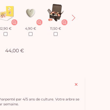
12,90 €
4,90 €
11,50 €
12,90 €
44,00 €
charpenté par 4/5 ans de culture. Votre arbre se
par semaine.