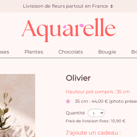
Livraison de fleurs partout en France 🌷
oses
Plantes
Chocolats
Bougie
Bo
Olivier
Hauteur pot compris : 35 cm
35 cm : 44,00 € (photo prése
Quantité
Frais de livraison fixes : 10,90 €
J'ajoute un cadeau :