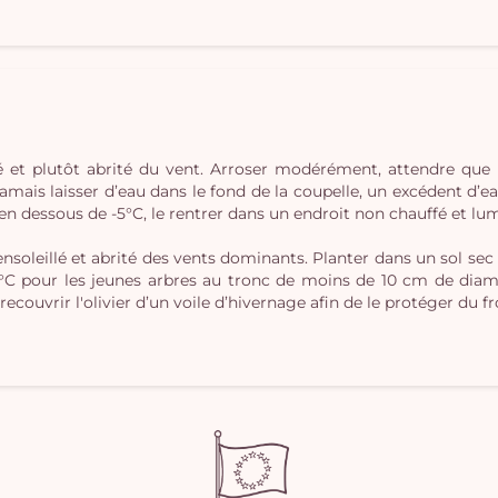
lé et plutôt abrité du vent. Arroser modérément, attendre que 
jamais laisser d’eau dans le fond de la coupelle, un excédent d’eau
 dessous de -5°C, le rentrer dans un endroit non chauffé et lumin
nsoleillé et abrité des vents dominants. Planter dans un sol sec 
°C pour les jeunes arbres au tronc de moins de 10 cm de diamèt
recouvrir l'olivier d’un voile d’hivernage afin de le protéger du fr