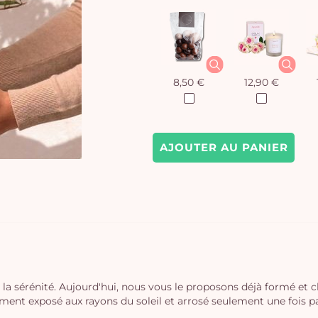
8,50 €
12,90 €
AJOUTER AU PANIER
 et la sérénité. Aujourd'hui, nous vous le proposons déjà formé et 
gement exposé aux rayons du soleil et arrosé seulement une fois 