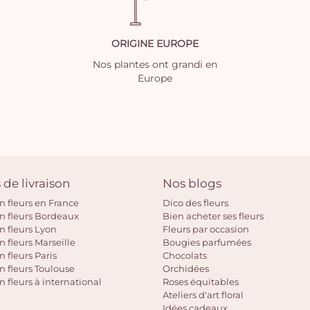
ORIGINE EUROPE
Nos plantes ont grandi en
Europe
 de livraison
Nos blogs
on fleurs en France
Dico des fleurs
on fleurs Bordeaux
Bien acheter ses fleurs
on fleurs Lyon
Fleurs par occasion
n fleurs Marseille
Bougies parfumées
n fleurs Paris
Chocolats
on fleurs Toulouse
Orchidées
n fleurs à international
Roses équitables
Ateliers d'art floral
Idées cadeaux