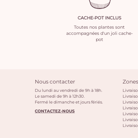
CACHE-POT INCLUS
Toutes nos plantes sont
accompagnées d'un joli cache-
pot
Nous contacter
Zones
Du lundi au vendredi de 9h à 18h.
Livrais
Le samedi de 9h à 12h30.
Livrais
Fermé le dimanche et jours fériés.
Livrais
Livraiso
CONTACTEZ-NOUS
Livraiso
Livrais
Livraiso