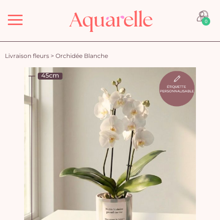
Menu
0
Livraison fleurs
>
Orchidée Blanche