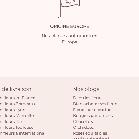
ORIGINE EUROPE
Nos plantes ont grandi en
Europe
 de livraison
Nos blogs
on fleurs en France
Dico des fleurs
on fleurs Bordeaux
Bien acheter ses fleurs
on fleurs Lyon
Fleurs par occasion
n fleurs Marseille
Bougies parfumées
n fleurs Paris
Chocolats
on fleurs Toulouse
Orchidées
n fleurs à international
Roses équitables