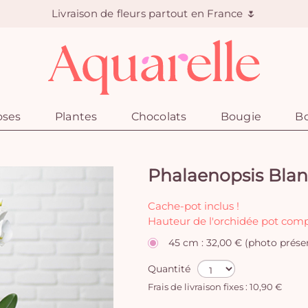
Livraison de fleurs partout en France 🌷
oses
Plantes
Chocolats
Bougie
Bo
Phalaenopsis Bla
Cache-pot inclus !
Hauteur de l'orchidée pot comp
45 cm : 32,00 € (photo prése
Quantité
Frais de livraison fixes : 10,90 €