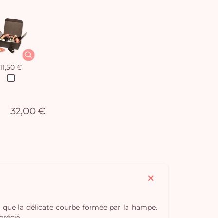
11,50 €
32,00 €
si que la délicate courbe formée par la hampe.
précié.