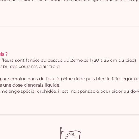
is ?
es fleurs sont fanées au-dessus du 2ème œil (20 à 25 cm du pied)
'abri des courants d'air froid
 par semaine dans de l’eau à peine tiède puis bien le faire égout
s une dose d’engrais liquide.
 mélange spécial orchidée, il est indispensable pour aider au dé