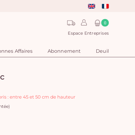
0
Espace Entreprises
nnes Affaires
Abonnement
Deuil
nc
ris : entre 45 et 50 cm de hauteur
ntée)