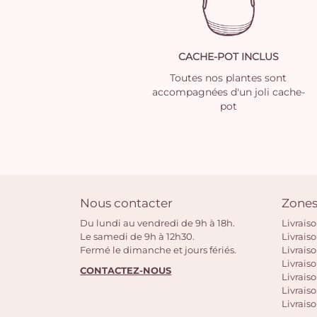
CACHE-POT INCLUS
Toutes nos plantes sont
accompagnées d'un joli cache-
pot
Nous contacter
Zones
Du lundi au vendredi de 9h à 18h.
Livrais
Le samedi de 9h à 12h30.
Livrais
Fermé le dimanche et jours fériés.
Livrais
Livraiso
CONTACTEZ-NOUS
Livraiso
Livrais
Livraiso