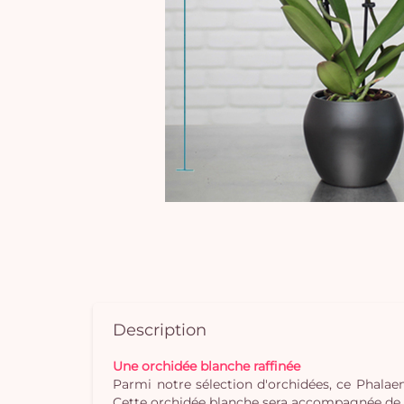
Description
Une orchidée blanche raffinée
Parmi notre sélection d'orchidées, ce Phalaen
Cette orchidée blanche sera accompagnée de s