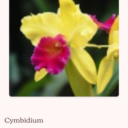
Cymbidium