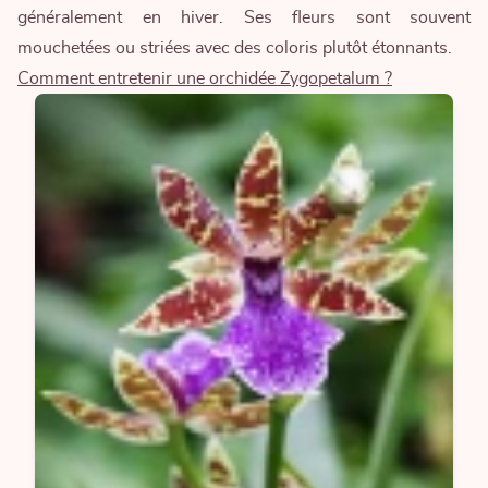
généralement en hiver. Ses fleurs sont souvent
mouchetées ou striées avec des coloris plutôt étonnants.
Comment entretenir une orchidée Zygopetalum ?