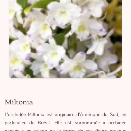
Miltonia
L’orchidée Miltonia est originaire d’Amérique du Sud, en
particulier du Brésil. Elle est surnommée « orchidée
pensée » en raison de la forme de ses fleurs presque