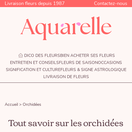
Livraison fleurs depuis 1987
Contactez-nous
DICO DES FLEURS
BIEN ACHETER SES FLEURS
ENTRETIEN ET CONSEILS
FLEURS DE SAISON
OCCASIONS
SIGNIFICATION ET CULTURE
FLEURS & SIGNE ASTROLOGIQUE
LIVRAISON DE FLEURS
Accueil >
Orchidées
Tout savoir sur les orchidées