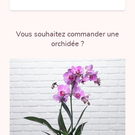
Vous souhaitez commander une
orchidée ?