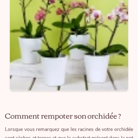
Comment rempoter son orchidée ?
Lorsque vous remarquez que les racines de votre orchidée
sont sèches et ternes et que le substrat présent dans le pot