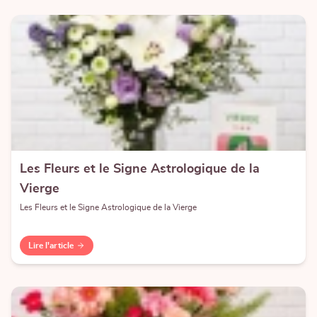
Les Fleurs et le Signe Astrologique de la
Vierge
Les Fleurs et le Signe Astrologique de la Vierge
Lire l'article