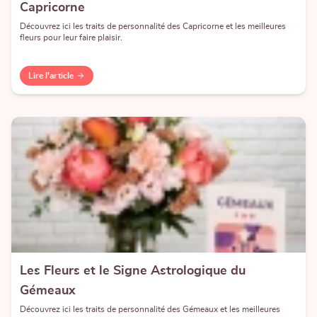
Capricorne
Découvrez ici les traits de personnalité des Capricorne et les meilleures
fleurs pour leur faire plaisir.
Lire l'article
Les Fleurs et le Signe Astrologique du
Gémeaux
Découvrez ici les traits de personnalité des Gémeaux et les meilleures