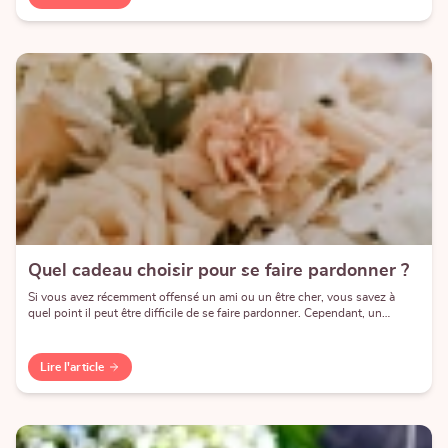
Quel cadeau choisir pour se faire pardonner ?
Si vous avez récemment offensé un ami ou un être cher, vous savez à
quel point il peut être difficile de se faire pardonner. Cependant, un
cadeau bien choisi peut faire toute la différence. Mais quel est le cadeau
parfait ?
Lire l'article