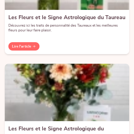
Les Fleurs et le Signe Astrologique du Taureau
Découvrez ici les traits de personnalité des Taureaux et les meilleures
fleurs pour leur faire plaisir.
Lire l'article
Les Fleurs et le Signe Astrologique du