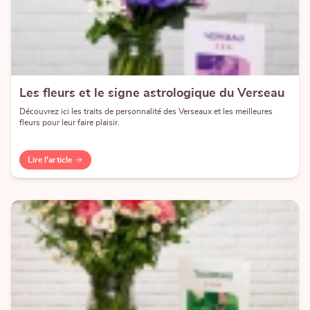
Les fleurs et le signe astrologique du Verseau
Découvrez ici les traits de personnalité des Verseaux et les meilleures
fleurs pour leur faire plaisir.
Lire l'article