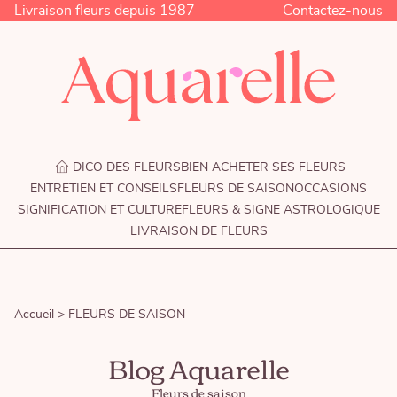
Livraison fleurs depuis 1987
Contactez-nous
DICO DES FLEURS
BIEN ACHETER SES FLEURS
ENTRETIEN ET CONSEILS
FLEURS DE SAISON
OCCASIONS
SIGNIFICATION ET CULTURE
FLEURS & SIGNE ASTROLOGIQUE
LIVRAISON DE FLEURS
Accueil >
FLEURS DE SAISON
Blog Aquarelle
Fleurs de saison