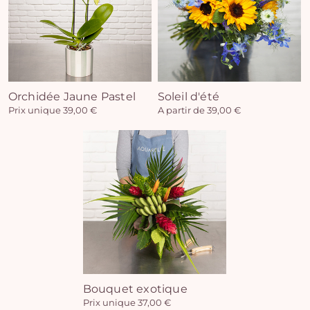
Vo
Orchidée Jaune Pastel
Soleil d'été
pan
Prix unique 39,00 €
A partir de 39,00 €
e
vi
Bouquet exotique
Prix unique 37,00 €