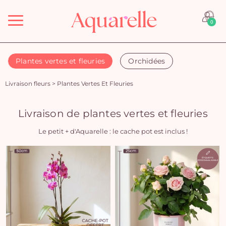
Menu
0
Plantes vertes et fleuries
Orchidées
Livraison fleurs
>
Plantes Vertes Et Fleuries
Livraison de plantes vertes et fleuries
Le petit + d'Aquarelle : le cache pot est inclus !