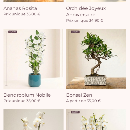
Ananas Rosita
Orchidée Joyeux
Prix unique 35,00 €
Anniversaire
Prix unique 34,90 €
Vo
pan
e
Dendrobium Nobile
Bonsaï Zen
vi
Prix unique 35,00 €
A partir de 35,00 €