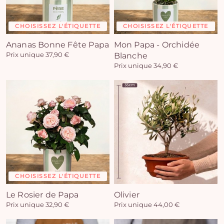
CHOISISSEZ L'ÉTIQUETTE
CHOISISSEZ L'ÉTIQUETTE
Ananas Bonne Fête Papa
Mon Papa - Orchidée
Prix unique 37,90 €
Blanche
Prix unique 34,90 €
CHOISISSEZ L'ÉTIQUETTE
Le Rosier de Papa
Olivier
Prix unique 32,90 €
Prix unique 44,00 €