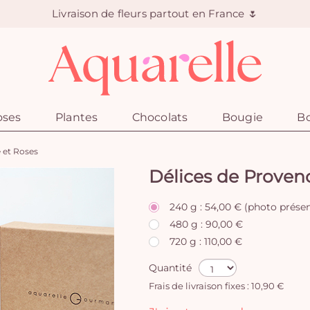
Livraison de fleurs partout en France 🌷
oses
Plantes
Chocolats
Bougie
Bo
 et Roses
Délices de Proven
240 g : 54,00 € (photo prése
480 g : 90,00 €
720 g : 110,00 €
Quantité
Frais de livraison fixes : 10,90 €