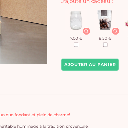
J'ajoute un cadeau :
7,00 €
8,50 €
AJOUTER AU PANIER
 un duo fondant et plein de charme!
véritable hommage à la tradition provençale.