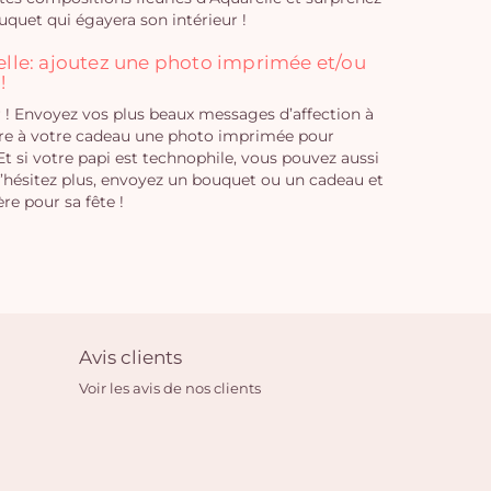
quet qui égayera son intérieur !
relle: ajoutez une photo imprimée et/ou
!
 ! Envoyez vos plus beaux messages d’affection à
dre à votre cadeau une photo imprimée pour
Et si votre papi est technophile, vous pouvez aussi
N’hésitez plus, envoyez un bouquet ou un cadeau et
ère pour sa fête !
Avis clients
Voir les avis de nos clients