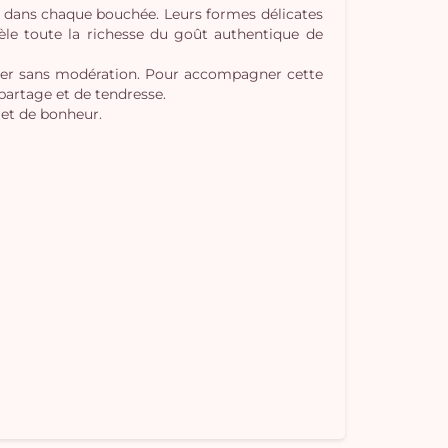
ur dans chaque bouchée. Leurs formes délicates
vèle toute la richesse du goût authentique de
ourer sans modération. Pour accompagner cette
partage et de tendresse.
 et de bonheur.