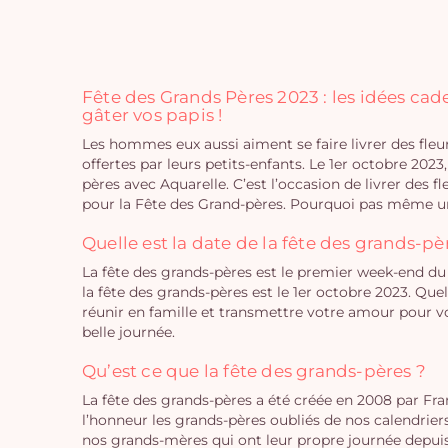
Fête des Grands Pères 2023 : les idées ca
gâter vos papis !
Les hommes eux aussi aiment se faire livrer des fleur
offertes par leurs petits-enfants. Le 1er octobre 2023,
pères avec Aquarelle. C’est l’occasion de livrer des f
pour la Fête des Grand-pères. Pourquoi pas même u
Quelle est la date de la fête des grands-pè
La fête des grands-pères est le premier week-end du
la fête des grands-pères est le 1er octobre 2023. Que
réunir en famille et transmettre votre amour pour v
belle journée.
Qu’est ce que la fête des grands-pères ?
La fête des grands-pères a été créée en 2008 par Fr
l’honneur les grands-pères oubliés de nos calendri
nos grands-mères qui ont leur propre journée depuis 