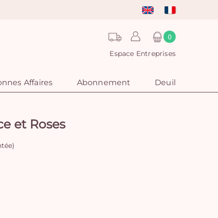
0
Espace Entreprises
nnes Affaires
Abonnement
Deuil
ce et Roses
ntée)