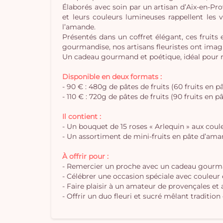
Élaborés avec soin par un artisan d’Aix-en-Pr
et leurs couleurs lumineuses rappellent les 
l’amande.
Présentés dans un coffret élégant, ces fruit
gourmandise, nos artisans fleuristes ont imag
Un cadeau gourmand et poétique, idéal pour r
Disponible en deux formats :
- 90 € : 480g de pâtes de fruits (60 fruits en 
- 110 € : 720g de pâtes de fruits (90 fruits en
Il contient :
- Un bouquet de 15 roses « Arlequin » aux coul
- Un assortiment de mini-fruits en pâte d’ama
À offrir pour :
- Remercier un proche avec un cadeau gourma
- Célébrer une occasion spéciale avec couleu
- Faire plaisir à un amateur de provençales et 
- Offrir un duo fleuri et sucré mêlant tradition