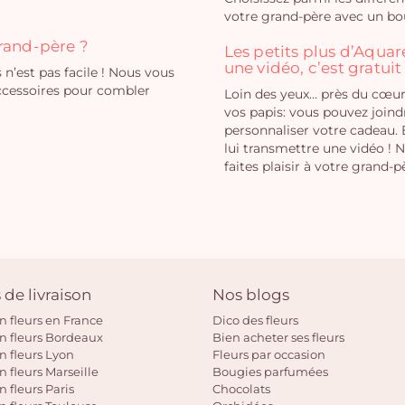
votre grand-père avec un bou
grand-père ?
Les petits plus d’Aqua
une vidéo, c’est gratuit 
 n’est pas facile ! Nous vous
accessoires pour combler
Loin des yeux… près du cœur
vos papis: vous pouvez join
personnaliser votre cadeau. 
lui transmettre une vidéo ! 
faites plaisir à votre grand-p
 de livraison
Nos blogs
on fleurs en France
Dico des fleurs
on fleurs Bordeaux
Bien acheter ses fleurs
on fleurs Lyon
Fleurs par occasion
n fleurs Marseille
Bougies parfumées
n fleurs Paris
Chocolats