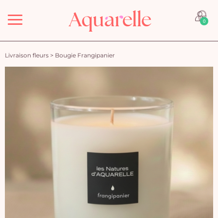
Menu
0
Livraison fleurs
>
Bougie Frangipanier