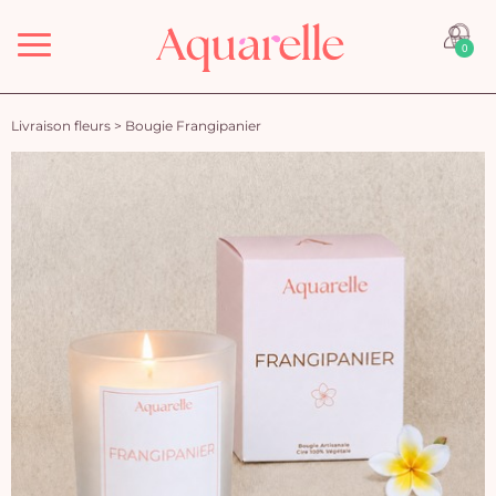
Menu
0
Livraison fleurs
>
Bougie Frangipanier