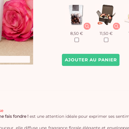
8,50 €
11,50 €
AJOUTER AU PANIER
se
e fais fondre !
est une attention idéale pour exprimer ses senti
uceur, elle diffuse une fragrance florale élégante et enveloppa