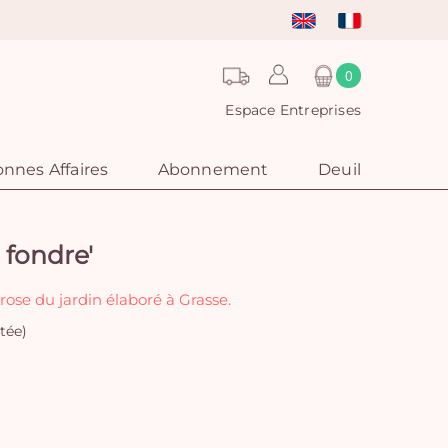
0
Espace Entreprises
nnes Affaires
Abonnement
Deuil
 fondre'
ose du jardin élaboré à Grasse.
tée)