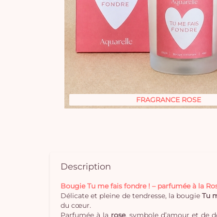
FRAGRANCE ROSE
Description
Bougie Tu me fais fondre ! – parfumée à la Ro
Délicate et pleine de tendresse, la bougie
Tu m
du cœur.
Parfumée à la
rose
, symbole d’amour et de do