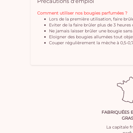
Précautions d'emploi
Comment utiliser nos bougies parfumées ?
Lors de la première utilisation, faire brû
Eviter de la faire brûler plus de 3 heure
Ne jamais laisser brûler une bougie sans
Eloigner des bougies allumées tout obje
Couper régulièrement la mèche à 0,5-0,7
FABRIQUÉES 
GRA
La capitale f
parf