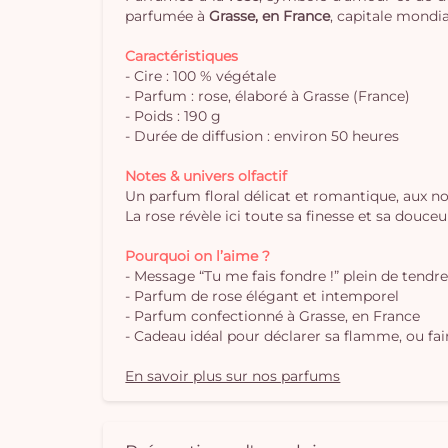
parfumée à
Grasse, en France
, capitale mondi
Caractéristiques
- Cire : 100 % végétale
- Parfum : rose, élaboré à Grasse (France)
- Poids : 190 g
- Durée de diffusion : environ 50 heures
Notes & univers olfactif
Un parfum floral délicat et romantique, aux n
La rose révèle ici toute sa finesse et sa douc
Pourquoi on l’aime ?
- Message “Tu me fais fondre !” plein de tendr
- Parfum de rose élégant et intemporel
- Parfum confectionné à Grasse, en France
- Cadeau idéal pour déclarer sa flamme, ou faire
En savoir plus sur nos parfums