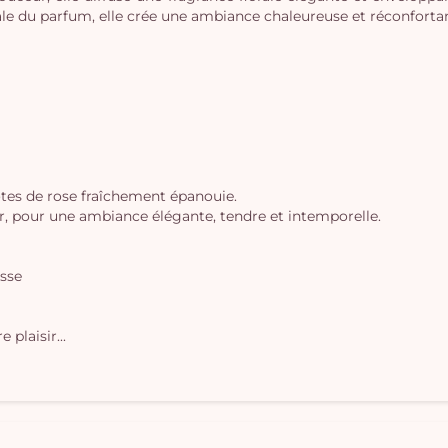
ale du parfum, elle crée une ambiance chaleureuse et réconfortan
otes de rose fraîchement épanouie.
eur, pour une ambiance élégante, tendre et intemporelle.
esse
 plaisir...