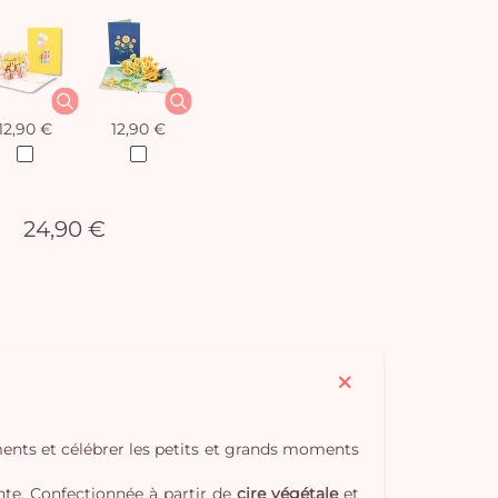
12,90 €
12,90 €
24,90 €
ments et célébrer les petits et grands moments
nte. Confectionnée à partir de
cire végétale
et