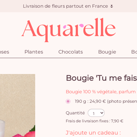
Livraison de fleurs partout en France 🌷
oses
Plantes
Chocolats
Bougie
Bo
Bougie 'Tu me fais
Bougie 100 % végétale, parfum r
190 g : 24,90 € (photo présen
Quantité
Frais de livraison fixes : 7,90 €
J'ajoute un cadeau :