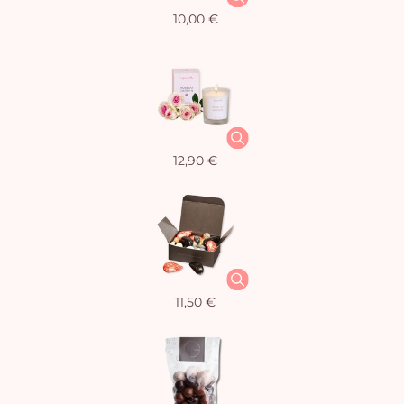
10,00 €
12,90 €
11,50 €