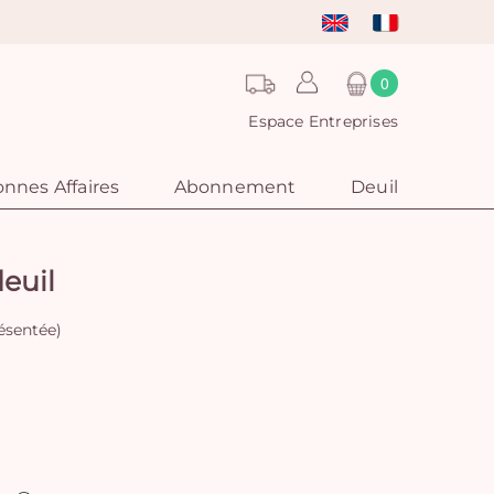
0
Espace Entreprises
nnes Affaires
Abonnement
Deuil
euil
ésentée)