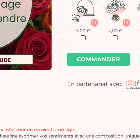
5,00 €
4,00 €
COMMANDER
En partenariat avec
onnalisée pour un dernier hommage
san fleuriste exprimer vos sentiments avec une composition unique