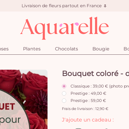
Livraison de fleurs partout en France 🌷
oses
Plantes
Chocolats
Bougie
Bo
Bouquet coloré - d
Classique : 39,00 € (photo pr
Prestige : 49,00 €
Prestige : 59,00 €
Frais de livraison : 12,90 €
J'ajoute un cadeau :