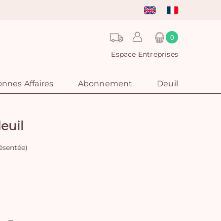
0
Espace Entreprises
nnes Affaires
Abonnement
Deuil
euil
ésentée)