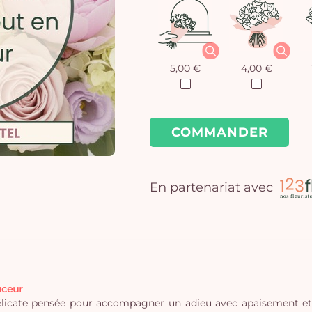
5,00 €
4,00 €
COMMANDER
En partenariat avec
uceur
délicate pensée pour accompagner un adieu avec apaisement et 