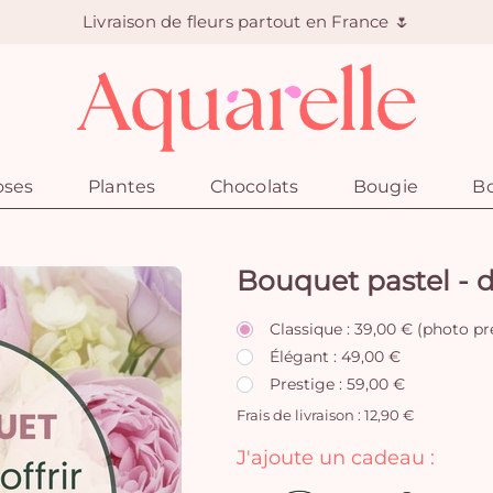
Livraison de fleurs partout en France 🌷
oses
Plantes
Chocolats
Bougie
Bo
Bouquet pastel - d
Classique : 39,00 € (photo pr
Élégant : 49,00 €
Prestige : 59,00 €
Frais de livraison : 12,90 €
J'ajoute un cadeau :