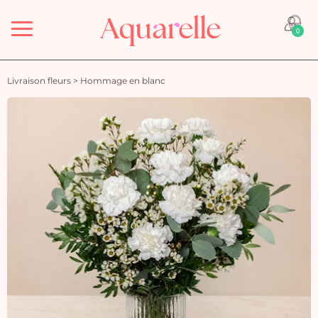
Menu
0
Livraison fleurs
>
Hommage en blanc