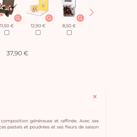
11,50 €
12,90 €
8,50 €
12,90 €
37,90 €
composition généreuse et raffinée. Avec ses
s pastels et poudrées et ses fleurs de saison