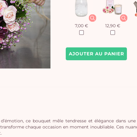
7,00 €
12,90 €
AJOUTER AU PANIER
 d’émotion, ce bouquet mêle tendresse et élégance dans une 
 transforme chaque occasion en moment inoubliable. Ces nuance
.