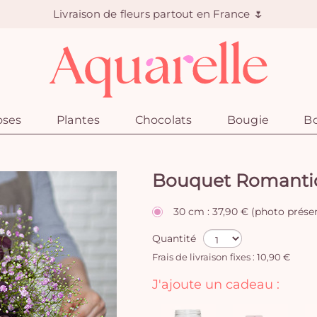
Livraison de fleurs partout en France 🌷
oses
Plantes
Chocolats
Bougie
Bo
Bouquet Romanti
30 cm : 37,90 € (photo prése
Quantité
Frais de livraison fixes : 10,90 €
J'ajoute un cadeau :