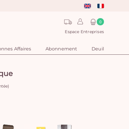
0
Espace Entreprises
nnes Affaires
Abonnement
Deuil
que
ntée)