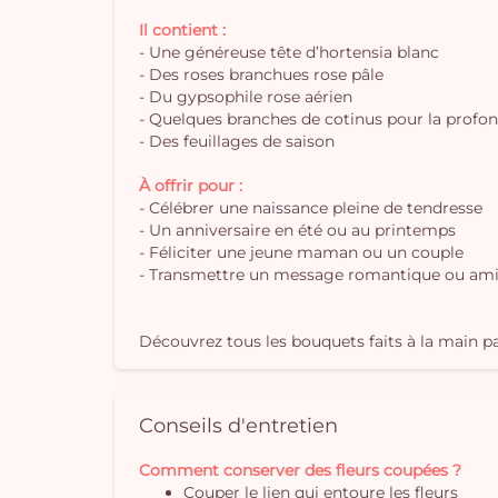
Il contient :
- Une généreuse tête d’hortensia blanc
- Des roses branchues rose pâle
- Du gypsophile rose aérien
- Quelques branches de cotinus pour la profo
- Des feuillages de saison
À offrir pour :
- Célébrer une naissance pleine de tendresse
- Un anniversaire en été ou au printemps
- Féliciter une jeune maman ou un couple
- Transmettre un message romantique ou ami
Découvrez tous les bouquets faits à la main par
Conseils d'entretien
Comment conserver des fleurs coupées ?
Couper le lien qui entoure les fleurs