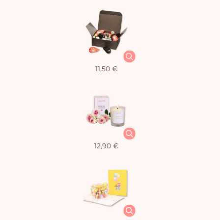
11,50 €
12,90 €