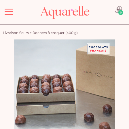
Menu
0
Livraison fleurs
>
Rochers à croquer (400 g)