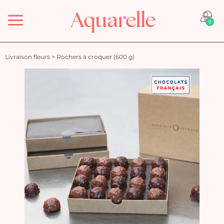
Menu
0
Livraison fleurs
>
Rochers à croquer (600 g)