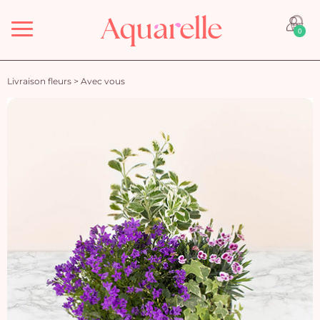
Menu
0
Livraison fleurs
>
Avec vous