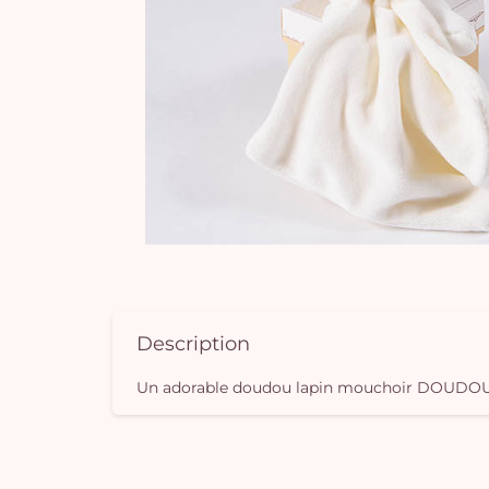
Description
Un adorable doudou lapin mouchoir DOUDOU et