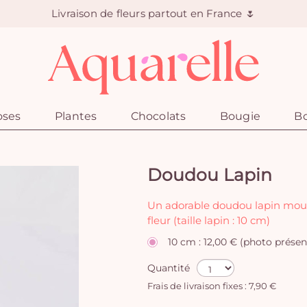
Livraison de fleurs partout en France 🌷
oses
Plantes
Chocolats
Bougie
Bo
Doudou Lapin
Un adorable doudou lapin mo
fleur (taille lapin : 10 cm)
10 cm : 12,00 € (photo présen
Quantité
Frais de livraison fixes : 7,90 €