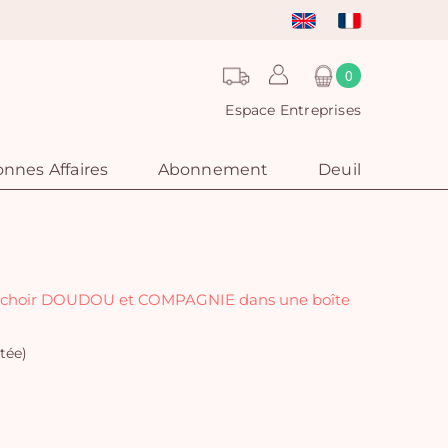
0
Espace Entreprises
nnes Affaires
Abonnement
Deuil
uchoir DOUDOU et COMPAGNIE dans une boîte
tée)