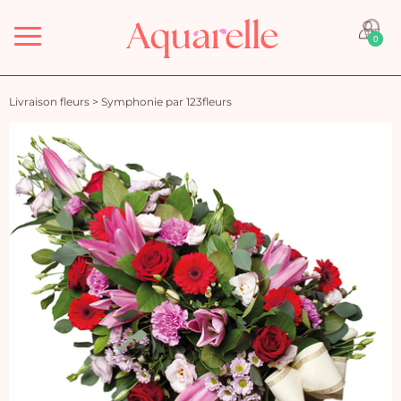
Menu
0
Livraison fleurs
>
Symphonie par 123fleurs