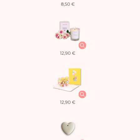
8,50 €
12,90 €
12,90 €