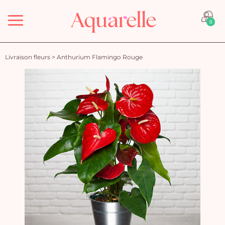
Menu
0
Livraison fleurs
>
Anthurium Flamingo Rouge