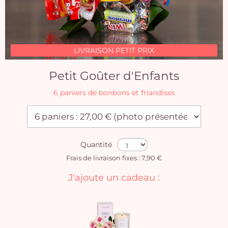
LIVRAISON PETIT PRIX
Petit Goûter d'Enfants
6 paniers de bonbons et friandises
Quantité
Frais de livraison fixes : 7,90 €
J'ajoute un cadeau :