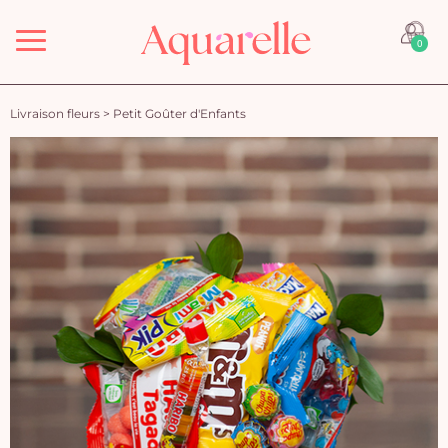
Menu
0
Livraison fleurs
>
Petit Goûter d'Enfants