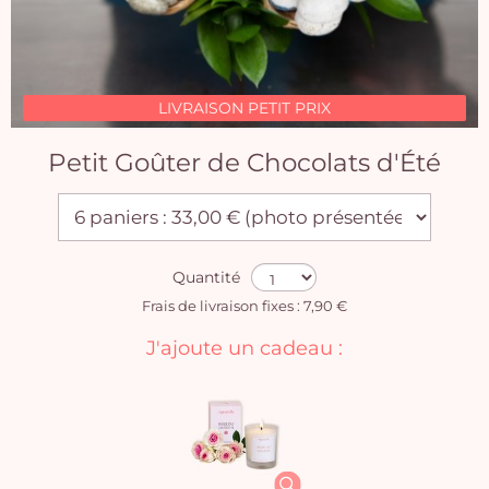
LIVRAISON PETIT PRIX
Petit Goûter de Chocolats d'Été
Quantité
Frais de livraison fixes : 7,90 €
J'ajoute un cadeau :