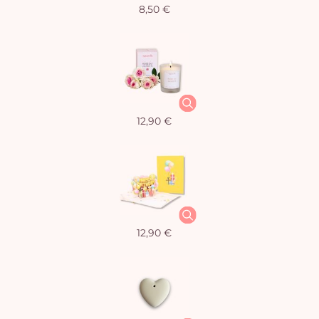
8,50 €
12,90 €
12,90 €