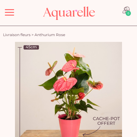
Menu
0
Livraison fleurs
>
Anthurium Rose