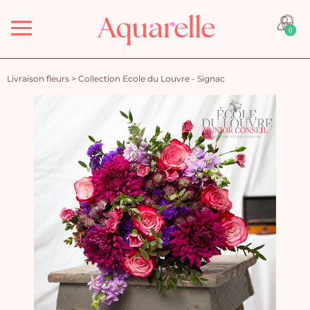
Menu
0
Livraison fleurs
>
Collection Ecole du Louvre - Signac