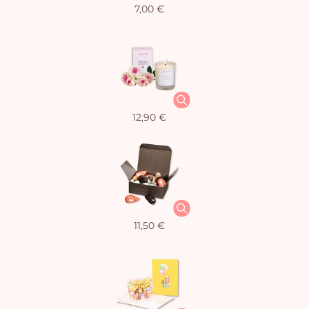
7,00 €
12,90 €
11,50 €