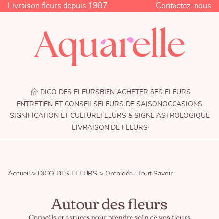
Livraison fleurs depuis 1987
Contactez-nous
DICO DES FLEURS
BIEN ACHETER SES FLEURS
ENTRETIEN ET CONSEILS
FLEURS DE SAISON
OCCASIONS
SIGNIFICATION ET CULTURE
FLEURS & SIGNE ASTROLOGIQUE
LIVRAISON DE FLEURS
Accueil >
DICO DES FLEURS >
Orchidée : Tout Savoir
Autour des fleurs
Conseils et astuces pour prendre soin de vos fleurs