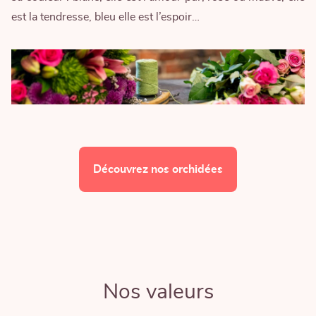
est la tendresse, bleu elle est l’espoir…
Découvrez nos orchidées
Nos valeurs