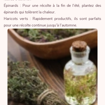
Épinards : Pour une récolte à la fin de l'été, plantez des
épinards qui tolèrent la chaleur.
Haricots verts : Rapidement productifs, ils sont parfaits
pour une récolte continue jusqu'à l'automne.