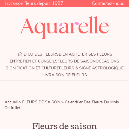
Livraison fleurs depuis 1987
Contactez-nous
DICO DES FLEURS
BIEN ACHETER SES FLEURS
ENTRETIEN ET CONSEILS
FLEURS DE SAISON
OCCASIONS
SIGNIFICATION ET CULTURE
FLEURS & SIGNE ASTROLOGIQUE
LIVRAISON DE FLEURS
Accueil >
FLEURS DE SAISON >
Calendrier Des Fleurs Du Mois
De Juillet
Fleurs de saison