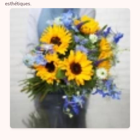
esthétiques.