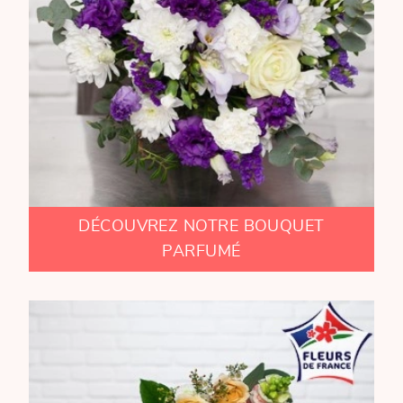
DÉCOUVREZ NOTRE BOUQUET
PARFUMÉ