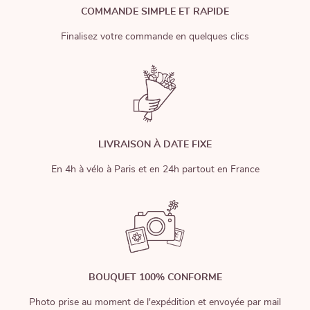
COMMANDE SIMPLE ET RAPIDE
Finalisez votre commande en quelques clics
LIVRAISON À DATE FIXE
En 4h à vélo à Paris et en 24h partout en France
BOUQUET 100% CONFORME
Photo prise au moment de l'expédition et envoyée par mail