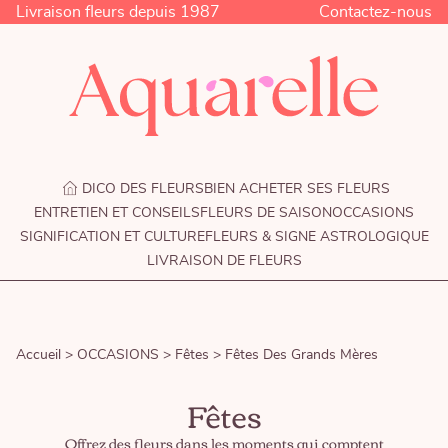
Livraison fleurs depuis 1987
Contactez-nous
DICO DES FLEURS
BIEN ACHETER SES FLEURS
ENTRETIEN ET CONSEILS
FLEURS DE SAISON
OCCASIONS
SIGNIFICATION ET CULTURE
FLEURS & SIGNE ASTROLOGIQUE
LIVRAISON DE FLEURS
Accueil >
OCCASIONS >
Fêtes >
Fêtes Des Grands Mères
Fêtes
Offrez des fleurs dans les moments qui comptent