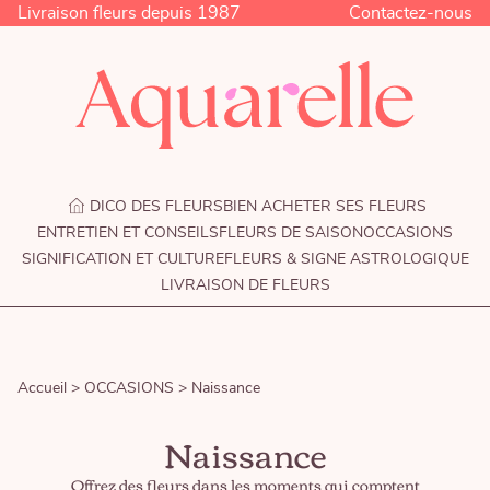
Livraison fleurs depuis 1987
Contactez-nous
DICO DES FLEURS
BIEN ACHETER SES FLEURS
ENTRETIEN ET CONSEILS
FLEURS DE SAISON
OCCASIONS
SIGNIFICATION ET CULTURE
FLEURS & SIGNE ASTROLOGIQUE
LIVRAISON DE FLEURS
Accueil >
OCCASIONS >
Naissance
Naissance
Offrez des fleurs dans les moments qui comptent