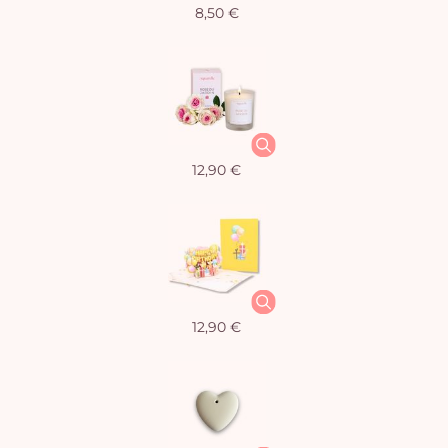
8,50 €
12,90 €
12,90 €