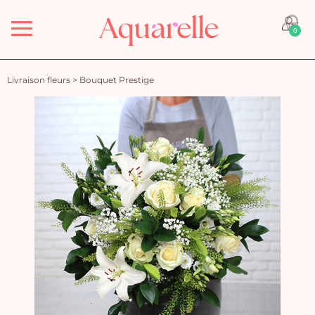
Menu
0
Livraison fleurs
>
Bouquet Prestige