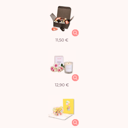
11,50 €
12,90 €