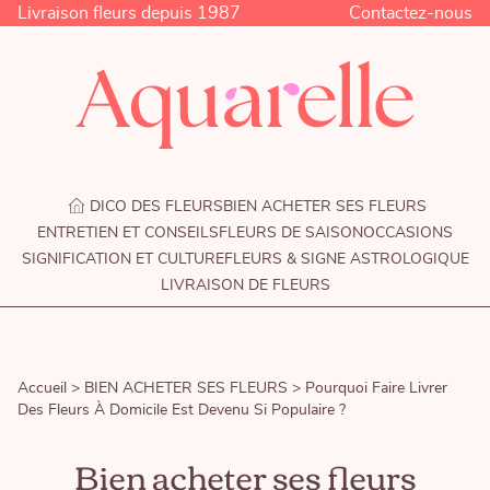
Livraison fleurs depuis 1987
Contactez-nous
DICO DES FLEURS
BIEN ACHETER SES FLEURS
ENTRETIEN ET CONSEILS
FLEURS DE SAISON
OCCASIONS
SIGNIFICATION ET CULTURE
FLEURS & SIGNE ASTROLOGIQUE
LIVRAISON DE FLEURS
Accueil >
BIEN ACHETER SES FLEURS >
Pourquoi Faire Livrer
Des Fleurs À Domicile Est Devenu Si Populaire ?
Bien acheter ses fleurs