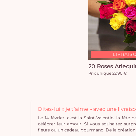
LIVRAISO
20 Roses Arlequi
Prix unique 22,90 €
Dites-lui « je t’aime » avec une livrai
Le 14 février, c’est la Saint-Valentin, la f
célébrer leur
amour
. Si vous souhaitez surpr
fleurs ou un cadeau gourmand. De la création d