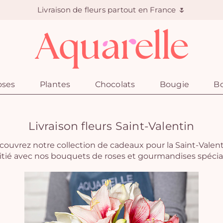
Livraison de fleurs partout en France 🌷
oses
Plantes
Chocolats
Bougie
Bo
Livraison fleurs Saint-Valentin
ouvrez notre collection de cadeaux pour la Saint-Valent
oitié avec nos bouquets de roses et gourmandises spéc