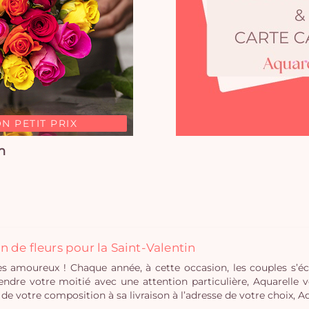
N PETIT PRIX
n
son de fleurs pour la Saint-Valentin
ête des amoureux ! Chaque année, à cette occasion, les couples 
endre votre moitié avec une attention particulière, Aquarelle 
e votre composition à sa livraison à l’adresse de votre choix, Aq