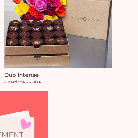
Duo Intense
A partir de 44,00 €
Vo