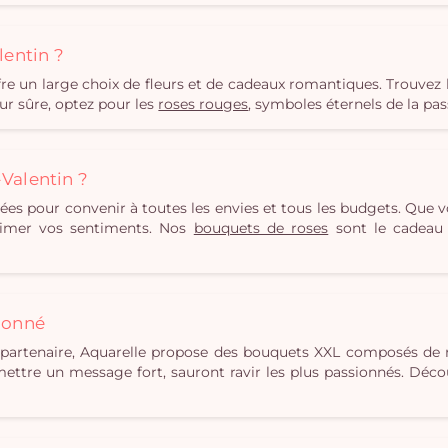
lentin ?
e un large choix de fleurs et de cadeaux romantiques. Trouvez le
eur sûre, optez pour les
roses rouges
, symboles éternels de la pas
-Valentin ?
iées pour convenir à toutes les envies et tous les budgets. Que 
primer vos sentiments. Nos
bouquets de roses
sont le cadeau 
ionné
 partenaire, Aquarelle propose des bouquets XXL composés de r
mettre un message fort, sauront ravir les plus passionnés. Déc