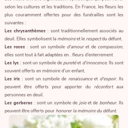
selon les cultures et les traditions. En France, les fleurs les
plus couramment offertes pour des funérailles sont les
suivantes :
Les chrysanthèmes
: sont traditionnellement associés au
deuil. Elles symbolisent la
mémoire
et le
respect
du défunt.
Les roses
: sont un symbole
d'amour
et de
compassion
,
elles sont tout à fait adaptées en .
fleurs d’enterrement
Les lys
: sont un symbole de
pureté
et
d'innocence
. Ils sont
souvent offerts en mémoire d'un enfant.
Les iris
: sont un symbole de
renaissance
et
d'espoir
. Ils
peuvent être offerts pour apporter du
réconfort
aux
personnes en deuil.
Les gerberas
: sont un symbole de
joie
et de
bonheur
. Ils
peuvent être offerts pour
honorer la mémoire du défunt
.