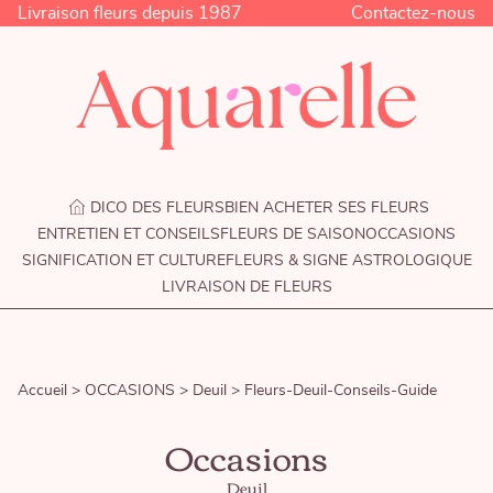
Livraison fleurs depuis 1987
Contactez-nous
DICO DES FLEURS
BIEN ACHETER SES FLEURS
ENTRETIEN ET CONSEILS
FLEURS DE SAISON
OCCASIONS
SIGNIFICATION ET CULTURE
FLEURS & SIGNE ASTROLOGIQUE
LIVRAISON DE FLEURS
Accueil >
OCCASIONS >
Deuil >
Fleurs-Deuil-Conseils-Guide
Occasions
Deuil