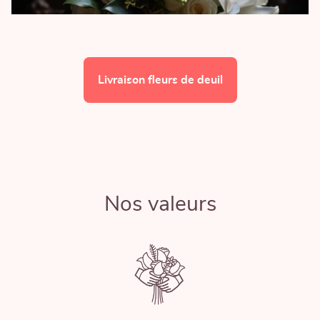
Livraison fleurs de deuil
Nos valeurs