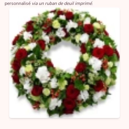
personnalisé
via un ruban de deuil imprimé
.