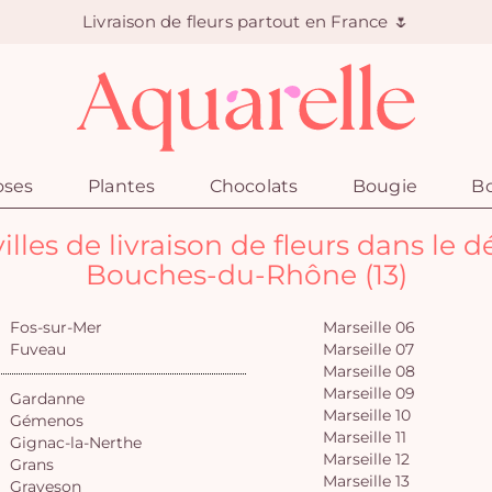
Livraison de fleurs partout en France 🌷
oses
Plantes
Chocolats
Bougie
Bo
villes de livraison de fleurs dans le 
Bouches-du-Rhône (13)
Fos-sur-Mer
Marseille 06
Fuveau
Marseille 07
Marseille 08
Marseille 09
Gardanne
Marseille 10
Gémenos
Marseille 11
Gignac-la-Nerthe
Marseille 12
Grans
Marseille 13
Graveson