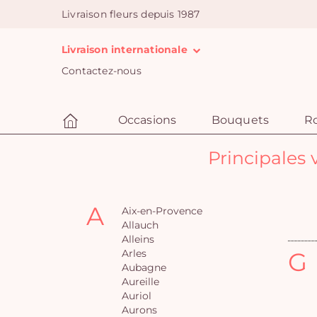
Livraison fleurs depuis 1987
Livraison internationale
Contactez-nous
Occasions
Bouquets
R
Principales 
A
Aix-en-Provence
Allauch
Alleins
Arles
G
Aubagne
Aureille
Auriol
Aurons