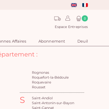
0
Espace Entreprises
nnes Affaires
Abonnement
Deuil
département :
Rognonas
Roquefort-la-Bédoule
Roquevaire
Rousset
S
Saint-Andiol
Saint-Antonin-sur-Bayon
Saint-Cannat