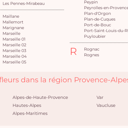
Peypin
Les Pennes-Mirabeau
Peyrolles-en-Provenc
Plan-d'Orgon
Maillane
Plan-de-Cuques
Mallemort
Port-de-Bouc
Marignane
Port-Saint-Louis-du-
Marseille
Puyloubier
Marseille 01
Marseille 02
R
Rognac
Marseille 03
Rognes
Marseille 04
Marseille 05
 fleurs dans la région Provence-Alpe
Alpes-de-Haute-Provence
Var
Hautes-Alpes
Vaucluse
Alpes-Maritimes