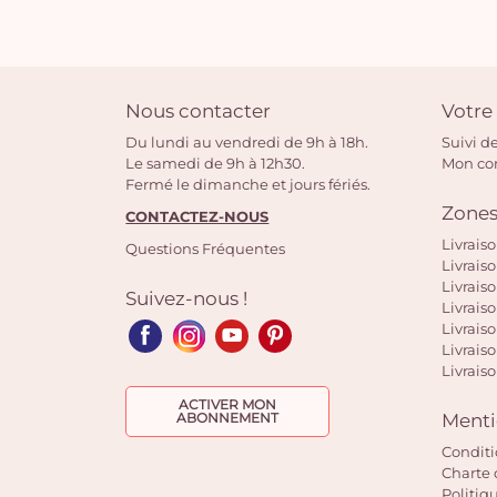
Nous contacter
Votr
Du lundi au vendredi de 9h à 18h.
Suivi de
Le samedi de 9h à 12h30.
Mon c
Fermé le dimanche et jours fériés.
Zones
CONTACTEZ-NOUS
Livrais
Questions Fréquentes
Livrais
Livrais
Suivez-nous !
Livraiso
Livraiso
Livrais
Livraiso
ACTIVER MON
Menti
ABONNEMENT
Conditi
Charte 
Politiq