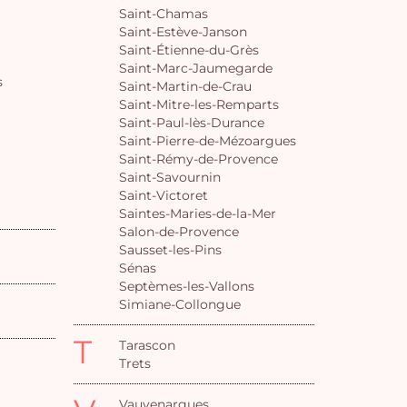
Saint-Chamas
Saint-Estève-Janson
Saint-Étienne-du-Grès
Saint-Marc-Jaumegarde
s
Saint-Martin-de-Crau
Saint-Mitre-les-Remparts
Saint-Paul-lès-Durance
Saint-Pierre-de-Mézoargues
Saint-Rémy-de-Provence
Saint-Savournin
Saint-Victoret
Saintes-Maries-de-la-Mer
Salon-de-Provence
Sausset-les-Pins
Sénas
Septèmes-les-Vallons
Simiane-Collongue
T
Tarascon
Trets
Vauvenargues