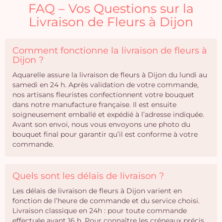
FAQ – Vos Questions sur la
Livraison de Fleurs à Dijon
Comment fonctionne la livraison de fleurs à
Dijon ?
Aquarelle assure la livraison de fleurs à Dijon du lundi au
samedi en 24 h. Après validation de votre commande,
nos artisans fleuristes confectionnent votre bouquet
dans notre manufacture française. Il est ensuite
soigneusement emballé et expédié à l’adresse indiquée.
Avant son envoi, nous vous envoyons une photo du
bouquet final pour garantir qu’il est conforme à votre
commande.
Quels sont les délais de livraison ?
Les délais de livraison de fleurs à Dijon varient en
fonction de l’heure de commande et du service choisi.
Livraison classique en 24h : pour toute commande
effectuée avant 16 h. Pour connaître les créneaux précis