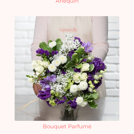
Arlequin
Bouquet Parfumé