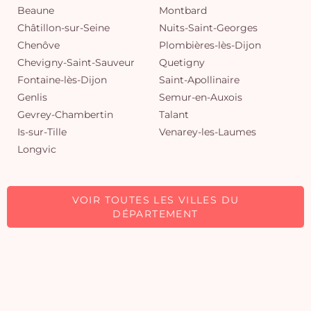
Beaune
Montbard
Châtillon-sur-Seine
Nuits-Saint-Georges
Chenôve
Plombières-lès-Dijon
Chevigny-Saint-Sauveur
Quetigny
Fontaine-lès-Dijon
Saint-Apollinaire
Genlis
Semur-en-Auxois
Gevrey-Chambertin
Talant
Is-sur-Tille
Venarey-les-Laumes
Longvic
VOIR TOUTES LES VILLES DU
DÉPARTEMENT