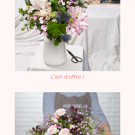
L’art d'offrir !