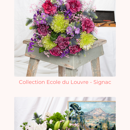
Collection Ecole du Louvre - Signac