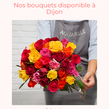
Nos bouquets disponible à
Dijon