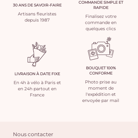
COMMANDE SIMPLE ET
30 ANS DE SAVOIR-FAIRE
RAPIDE
Artisans fleuristes
Finalisez votre
depuis 1987
commande en
quelques clics
BOUQUET 100%
CONFORME
LIVRAISON À DATE FIXE
Photo prise au
En 4h à vélo à Paris et
moment de
en 24h partout en
l'expédition et
France
envoyée par mail
Nous contacter