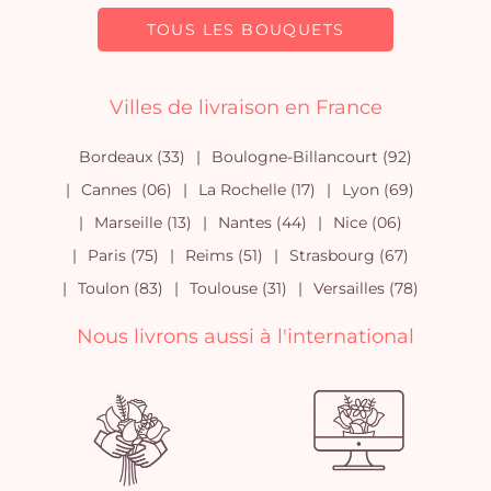
TOUS LES BOUQUETS
Villes de livraison en France
Bordeaux (33)
Boulogne-Billancourt (92)
Cannes (06)
La Rochelle (17)
Lyon (69)
Marseille (13)
Nantes (44)
Nice (06)
Paris (75)
Reims (51)
Strasbourg (67)
Toulon (83)
Toulouse (31)
Versailles (78)
Nous livrons aussi à l'international