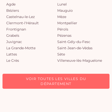
Agde
Lunel
Béziers
Mauguio
Castelnau-le-Lez
Mèze
Clermont-l'Hérault
Montpellier
Frontignan
Pérols
Grabels
Pézenas
Juvignac
Saint-Gély-du-Fesc
La Grande-Motte
Saint-Jean-de-Védas
Lattes
Sète
Le Crès
Villeneuve-lès-Maguelone
VOIR TOUTES LES VILLES DU
DÉPARTEMENT