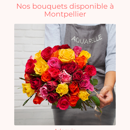
Nos bouquets disponible à
Montpellier