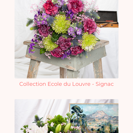
Collection Ecole du Louvre - Signac