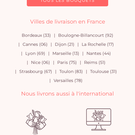
TOUS LES BOUQUETS
Villes de livraison en France
Bordeaux (33)
Boulogne-Billancourt (92)
Cannes (06)
Dijon (21)
La Rochelle (17)
Lyon (69)
Marseille (13)
Nantes (44)
Nice (06)
Paris (75)
Reims (51)
Strasbourg (67)
Toulon (83)
Toulouse (31)
Versailles (78)
Nous livrons aussi à l'international