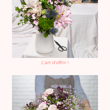
L’art d'offrir !