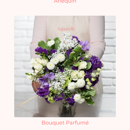
Arlequin
Bouquet Parfumé