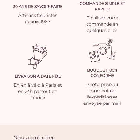
COMMANDE SIMPLE ET
30 ANS DE SAVOIR-FAIRE
RAPIDE
Artisans fleuristes
Finalisez votre
depuis 1987
commande en
quelques clics
BOUQUET 100%
CONFORME
LIVRAISON À DATE FIXE
Photo prise au
En 4h à vélo à Paris et
moment de
en 24h partout en
l'expédition et
France
envoyée par mail
Nous contacter