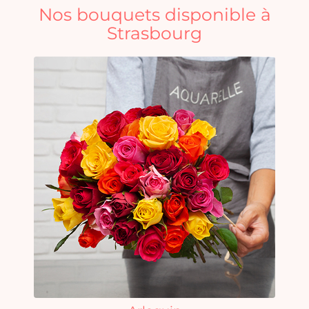
Nos bouquets disponible à
Strasbourg