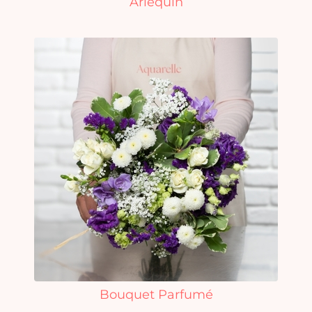
Arlequin
Bouquet Parfumé