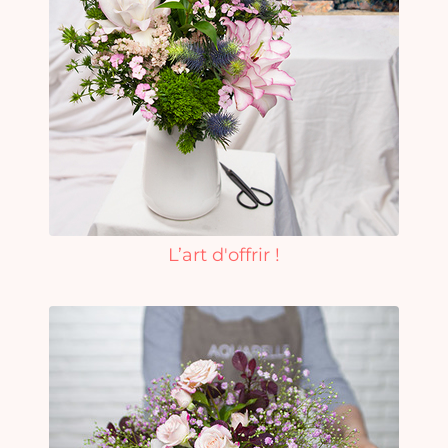
L’art d'offrir !