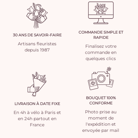
COMMANDE SIMPLE ET
30 ANS DE SAVOIR-FAIRE
RAPIDE
Artisans fleuristes
Finalisez votre
depuis 1987
commande en
quelques clics
BOUQUET 100%
CONFORME
LIVRAISON À DATE FIXE
Photo prise au
En 4h à vélo à Paris et
moment de
en 24h partout en
l'expédition et
France
envoyée par mail