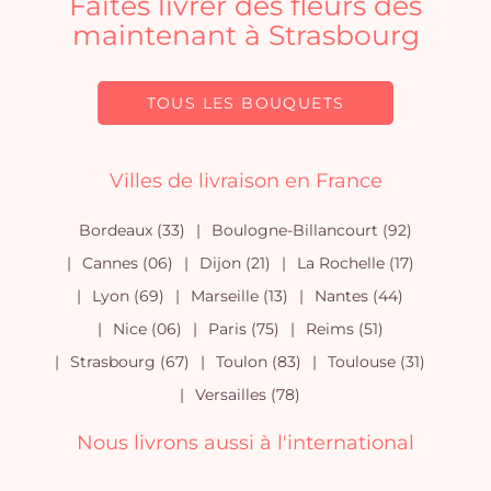
Faites livrer des fleurs dès
maintenant à Strasbourg
TOUS LES BOUQUETS
Villes de livraison en France
Bordeaux (33)
Boulogne-Billancourt (92)
Cannes (06)
Dijon (21)
La Rochelle (17)
Lyon (69)
Marseille (13)
Nantes (44)
Nice (06)
Paris (75)
Reims (51)
Strasbourg (67)
Toulon (83)
Toulouse (31)
Versailles (78)
Nous livrons aussi à l'international