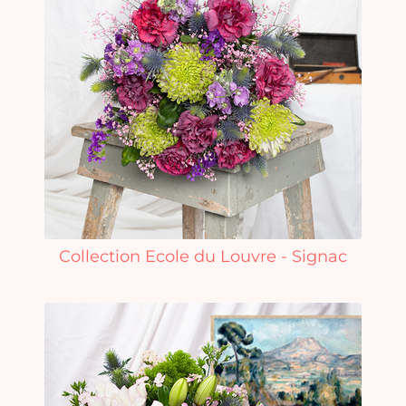
Collection Ecole du Louvre - Signac