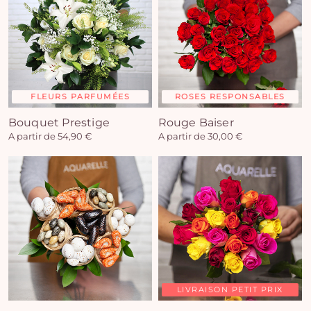
FLEURS PARFUMÉES
ROSES RESPONSABLES
Bouquet Prestige
Rouge Baiser
A partir de 54,90 €
A partir de 30,00 €
LIVRAISON PETIT PRIX