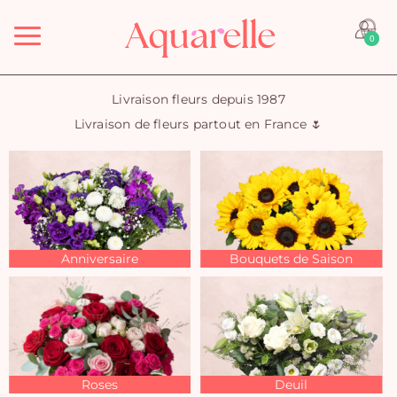
Menu
0
Livraison fleurs depuis 1987
Livraison de fleurs partout en France 🌷
Anniversaire
Bouquets de Saison
Roses
Deuil