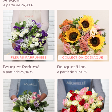
Arlequin
A partir de 24,90 €
FLEURS PARFUMÉES
COLLECTION ZODIAQUE
Bouquet Parfumé
Bouquet 'Lion'
A partir de 39,90 €
A partir de 39,90 €