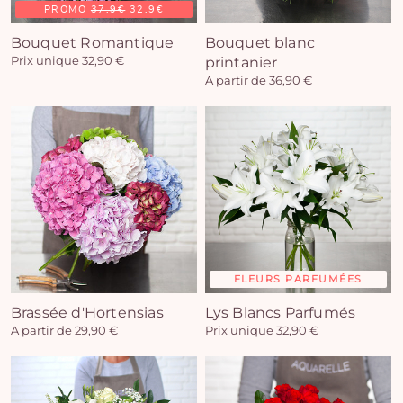
PROMO
37.9€
32.9€
Bouquet Romantique
Bouquet blanc
Prix unique 32,90 €
printanier
A partir de 36,90 €
FLEURS PARFUMÉES
Brassée d'Hortensias
Lys Blancs Parfumés
A partir de 29,90 €
Prix unique 32,90 €