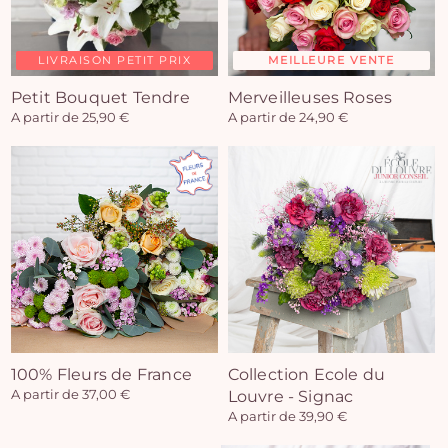
LIVRAISON PETIT PRIX
MEILLEURE VENTE
Petit Bouquet Tendre
Merveilleuses Roses
A partir de 25,90 €
A partir de 24,90 €
100% Fleurs de France
Collection Ecole du
A partir de 37,00 €
Louvre - Signac
A partir de 39,90 €