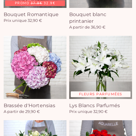
PROMO
37.9€
32.9€
Bouquet Romantique
Bouquet blanc
Prix unique 32,90 €
printanier
A partir de 36,90 €
FLEURS PARFUMÉES
Brassée d'Hortensias
Lys Blancs Parfumés
A partir de 29,90 €
Prix unique 32,90 €