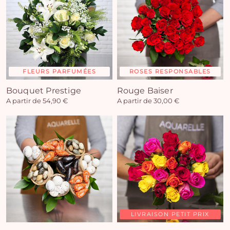
FLEURS PARFUMÉES
ROSES RESPONSABLES
Bouquet Prestige
Rouge Baiser
A partir de 54,90 €
A partir de 30,00 €
LIVRAISON PETIT PRIX