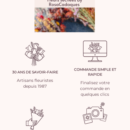
COMMANDE SIMPLE ET
30 ANS DE SAVOIR-FAIRE
RAPIDE
Artisans fleuristes
Finalisez votre
depuis 1987
commande en
quelques clics