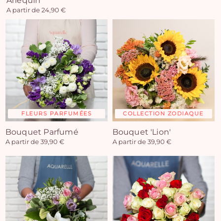
Arlequin
A partir de 24,90 €
FLEURS PARFUMÉES
COLLECTION ZODIAQUE
Bouquet Parfumé
Bouquet 'Lion'
A partir de 39,90 €
A partir de 39,90 €