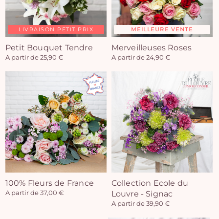
LIVRAISON PETIT PRIX
MEILLEURE VENTE
Petit Bouquet Tendre
Merveilleuses Roses
A partir de 25,90 €
A partir de 24,90 €
100% Fleurs de France
Collection Ecole du
A partir de 37,00 €
Louvre - Signac
A partir de 39,90 €