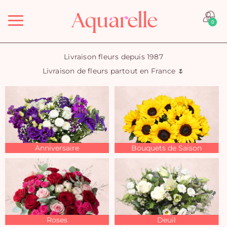
Menu
0
Livraison fleurs depuis 1987
Livraison de fleurs partout en France 🌷
Anniversaire
Bouquets de Saison
Roses
Deuil