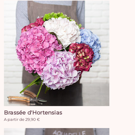
Brassée d'Hortensias
Vo
A partir de 29,90 €
pan