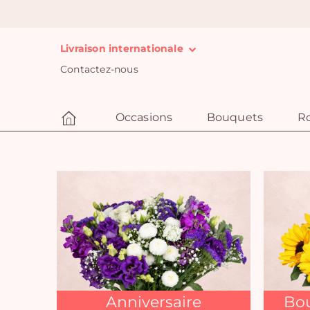
Livraison internationale
Contactez-nous
Occasions
Bouquets
R
Anniversaire
Bou