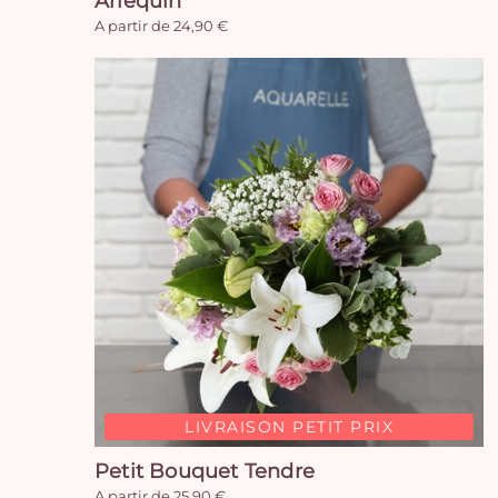
Arlequin
A partir de 24,90 €
LIVRAISON PETIT PRIX
Petit Bouquet Tendre
A partir de 25,90 €