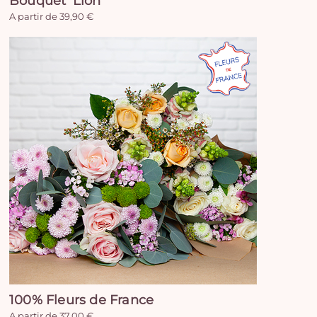
Bouquet 'Lion'
A partir de 39,90 €
100% Fleurs de France
A partir de 37,00 €