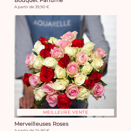
Bouquet Parfumé
A partir de 39,90 €
MEILLEURE VENTE
Merveilleuses Roses
A partir de 24,90 €