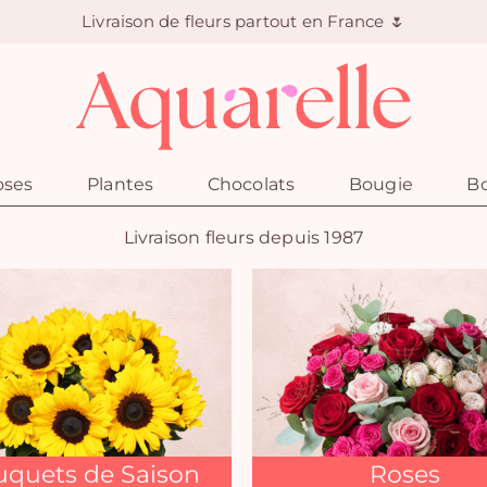
Livraison de fleurs partout en France 🌷
oses
Plantes
Chocolats
Bougie
Bo
Livraison fleurs depuis 1987
quets de Saison
Roses