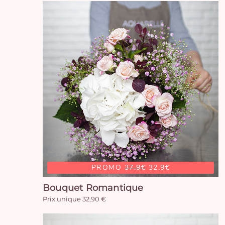
PROMO
37.9€
32.9€
Bouquet Romantique
Prix unique 32,90 €