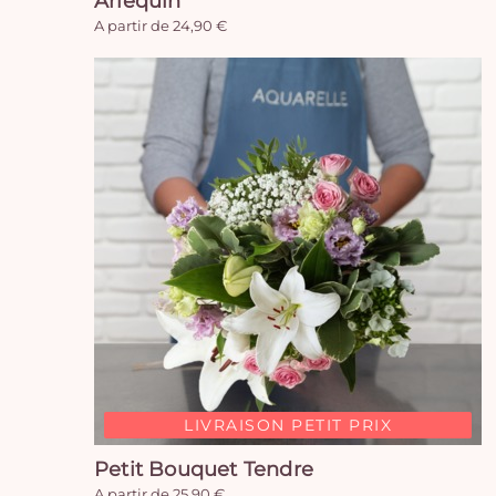
Arlequin
A partir de 24,90 €
LIVRAISON PETIT PRIX
Petit Bouquet Tendre
A partir de 25,90 €