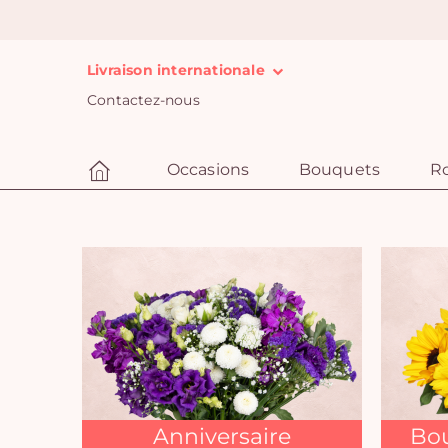
Livraison internationale
Contactez-nous
Occasions
Bouquets
R
Anniversaire
Bou