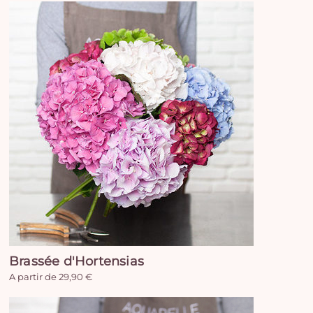
Brassée d'Hortensias
Vo
A partir de 29,90 €
pan