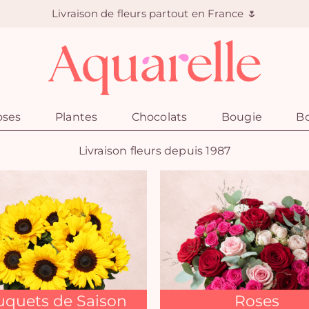
Livraison de fleurs partout en France 🌷
oses
Plantes
Chocolats
Bougie
Bo
Livraison fleurs depuis 1987
quets de Saison
Roses