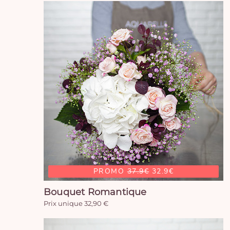
PROMO
37.9€
32.9€
Bouquet Romantique
Prix unique 32,90 €