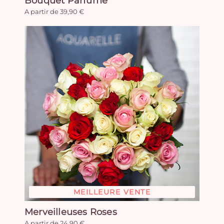
Bouquet Parfumé
A partir de 39,90 €
MEILLEURE VENTE
Merveilleuses Roses
A partir de 24,90 €