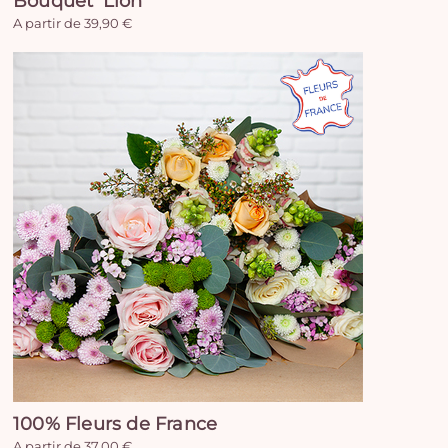
Bouquet 'Lion'
A partir de 39,90 €
100% Fleurs de France
A partir de 37,00 €