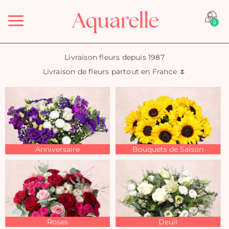
Menu
0
Livraison fleurs depuis 1987
Livraison de fleurs partout en France 🌷
Anniversaire
Bouquets de Saison
Roses
Deuil