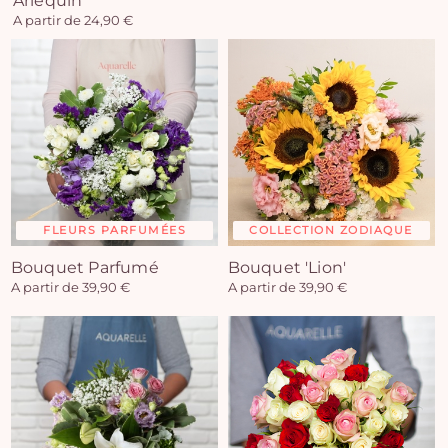
Arlequin
A partir de 24,90 €
FLEURS PARFUMÉES
COLLECTION ZODIAQUE
Bouquet Parfumé
Bouquet 'Lion'
A partir de 39,90 €
A partir de 39,90 €