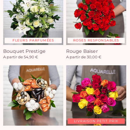
FLEURS PARFUMÉES
ROSES RESPONSABLES
Bouquet Prestige
Rouge Baiser
A partir de 54,90 €
A partir de 30,00 €
LIVRAISON PETIT PRIX