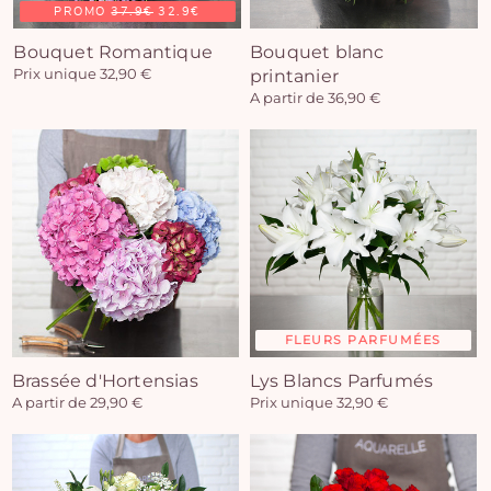
PROMO
37.9€
32.9€
Bouquet Romantique
Bouquet blanc
Prix unique 32,90 €
printanier
A partir de 36,90 €
FLEURS PARFUMÉES
Brassée d'Hortensias
Lys Blancs Parfumés
A partir de 29,90 €
Prix unique 32,90 €