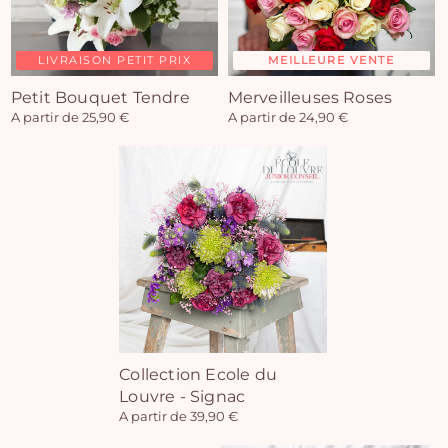
LIVRAISON PETIT PRIX
MEILLEURE VENTE
Petit Bouquet Tendre
Merveilleuses Roses
A partir de 25,90 €
A partir de 24,90 €
Collection Ecole du
Louvre - Signac
A partir de 39,90 €